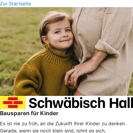
Zur Startseite
Bausparen für Kinder
Es ist nie zu früh, an die Zukunft Ihrer Kinder zu denken.
Gerade, wenn sie noch klein sind, lohnt es sich,