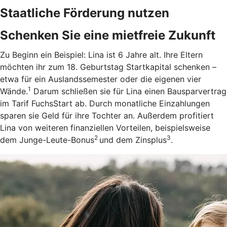
Staatliche Förderung nutzen
Schenken Sie eine mietfreie Zukunft
Zu Beginn ein Beispiel: Lina ist 6 Jahre alt. Ihre Eltern
möchten ihr zum 18. Geburtstag Startkapital schenken –
etwa für ein Auslandssemester oder die eigenen vier
1
Wände.
Darum schließen sie für Lina einen Bausparvertrag
im Tarif FuchsStart ab.
Durch monatliche Einzahlungen
sparen sie Geld für ihre Tochter an. Außerdem profitiert
Lina von weiteren finanziellen Vorteilen, beispielsweise
2
3
dem Junge-Leute-Bonus
und dem Zinsplus
.