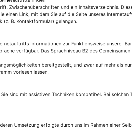
rnetauftritts finden.
ft, Zwischenüberschriften und ein Inhaltsverzeichnis. Dies
Sie einen Link, mit dem Sie auf die Seite unseres Interneta
k (z. B. Kontaktformular) gelangen.
ternetauftritts Informationen zur Funktionsweise unserer B
en Sprache verfügbar. Das Sprachniveau B2 des Gemeinsame
ngsmöglichkeiten bereitgestellt, und zwar auf mehr als nur
ramm vorlesen lassen.
lt: Sie sind mit assistiven Techniken kompatibel. Bei solch
d deren Umsetzung erfolgte durch uns im Rahmen einer Sel