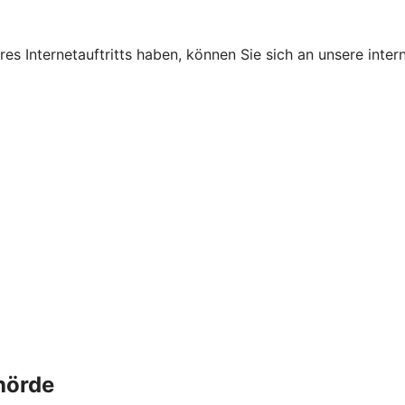
s Internetauftritts haben, können Sie sich an unsere intern
hörde