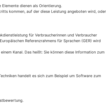
e Elemente dienen als Orientierung.
uftritts kommen, auf der diese Leistung angeboten wird, oder
ankdienstleistung für Verbraucherinnen und Verbraucher
n Europäischen Referenzrahmens für Sprachen (GER) wird
 einem Kanal. Das heißt: Sie können diese Information zum
en Techniken handelt es sich zum Beispiel um Software zum
bstbewertung.