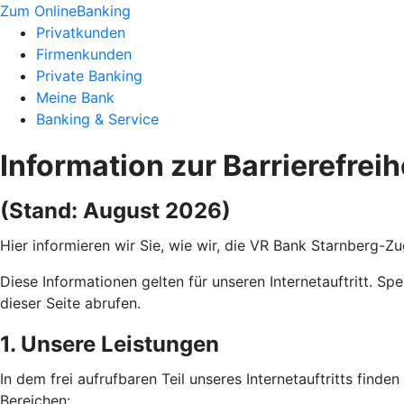
Zum OnlineBanking
Privatkunden
Firmenkunden
Private Banking
Meine Bank
Banking & Service
Information zur Barrierefreih
(Stand: August 2026)
Hier informieren wir Sie, wie wir, die VR Bank Starnberg-Z
Diese Informationen gelten für unseren Internetauftritt. Sp
dieser Seite abrufen.
1. Unsere Leistungen
In dem frei aufrufbaren Teil unseres Internetauftritts find
Bereichen: