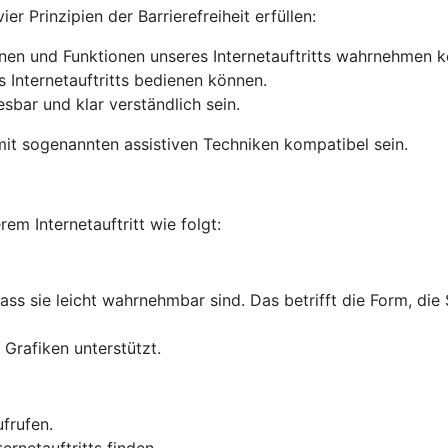
r Prinzipien der Barrierefreiheit erfüllen:
onen und Funktionen unseres Internetauftritts wahrnehmen 
s Internetauftritts bedienen können.
lesbar und klar verständlich sein.
it sogenannten assistiven Techniken kompatibel sein.
rem Internetauftritt wie folgt:
dass sie leicht wahrnehmbar sind. Das betrifft die Form, die
Grafiken unterstützt.
ufrufen.