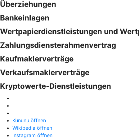
Überziehungen
Bankeinlagen
Wertpapierdienstleistungen und Wert
Zahlungsdiensterahmenvertrag
Kaufmaklerverträge
Verkaufsmaklerverträge
Kryptowerte-Dienstleistungen
Kununu öffnen
Wikipedia öffnen
Instagram öffnen