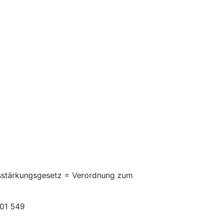
itsstärkungsgesetz = Verordnung zum
301 549