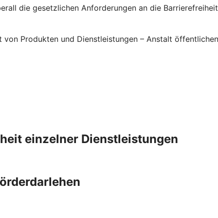
rall die gesetzlichen Anforderungen an die Barrierefreiheit 
it von Produkten und Dienstleistungen – Anstalt öffentlic
iheit einzelner Dienstleistungen
Förderdarlehen