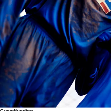
Crowdfunding