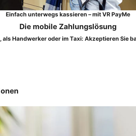
Einfach unterwegs kassieren – mit VR PayMe
Die mobile Zahlungslösung
t, als Handwerker oder im Taxi: Akzeptieren Sie 
ionen