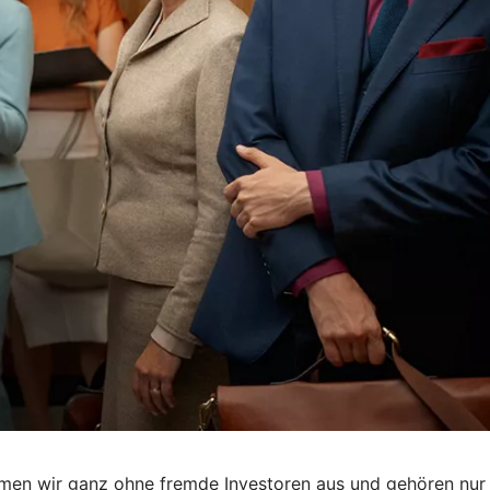
mmen wir ganz ohne fremde Investoren aus und gehören nur