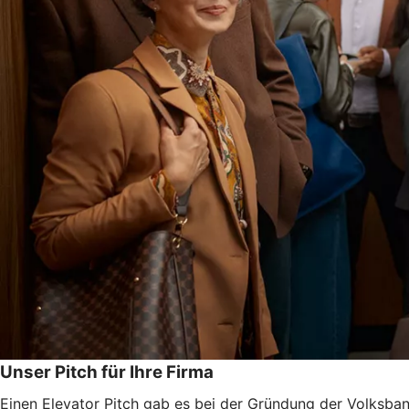
Unser Pitch für Ihre Firma
Einen Elevator Pitch gab es bei der Gründung der Volksb