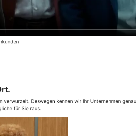
enkunden
rt.
ion verwurzelt. Deswegen kennen wir Ihr Unternehmen genau
iche für Sie raus.