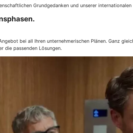
senschaftlichen Grundgedanken und unserer internationalen 
ensphasen.
gebot bei all Ihren unternehmerischen Plänen. Ganz gleich
mer die passenden Lösungen.