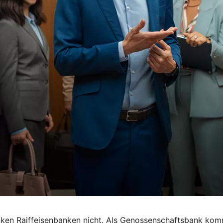
anken Raiffeisenbanken nicht. Als Genossenschaftsbank ko