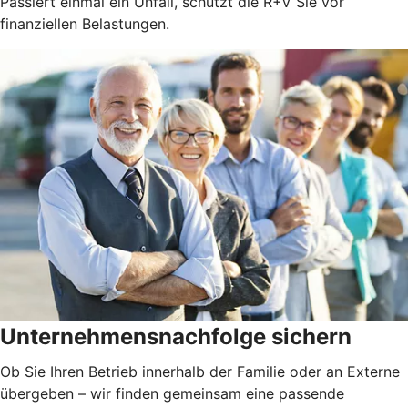
Passiert einmal ein Unfall, schützt die R+V Sie vor
finanziellen Belastungen.
Unternehmensnachfolge sichern
Ob Sie Ihren Betrieb innerhalb der Familie oder an Externe
übergeben – wir finden gemeinsam eine passende