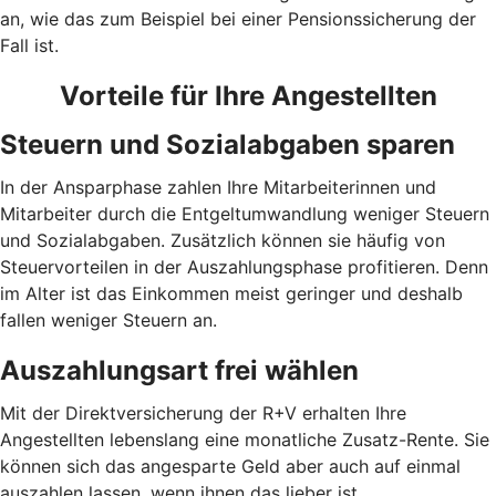
an, wie das zum Beispiel bei einer Pensionssicherung der
Fall ist.
Vorteile für Ihre Angestellten
Steuern und Sozialabgaben sparen
In der Ansparphase zahlen Ihre Mitarbeiterinnen und
Mitarbeiter durch die Entgeltumwandlung weniger Steuern
und Sozialabgaben. Zusätzlich können sie häufig von
Steuervorteilen in der Auszahlungsphase profitieren. Denn
im Alter ist das Einkommen meist geringer und deshalb
fallen weniger Steuern an.
Auszahlungsart frei wählen
Mit der Direktversicherung der R+V erhalten Ihre
Angestellten lebenslang eine monatliche Zusatz-Rente. Sie
können sich das angesparte Geld aber auch auf einmal
auszahlen lassen, wenn ihnen das lieber ist.