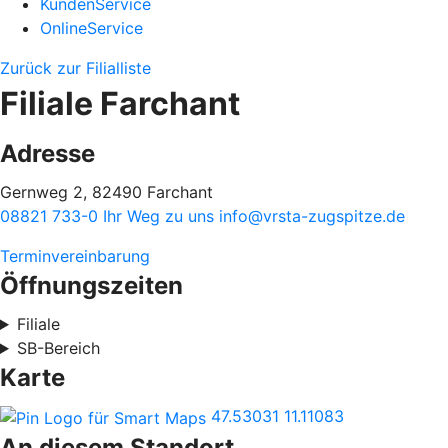
KundenService
OnlineService
Zurück zur Filialliste
Filiale Farchant
Adresse
Gernweg 2, 82490 Farchant
08821 733-0
Ihr Weg zu uns
info@vrsta-zugspitze.de
Terminvereinbarung
Öffnungszeiten
Filiale
SB-Bereich
Karte
47.53031
11.11083
An diesem Standort