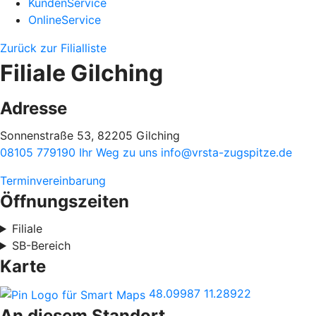
KundenService
OnlineService
Zurück zur Filialliste
Filiale Gilching
Adresse
Sonnenstraße 53, 82205 Gilching
08105 779190
Ihr Weg zu uns
info@vrsta-zugspitze.de
Terminvereinbarung
Öffnungszeiten
Filiale
SB-Bereich
Karte
48.09987
11.28922
An diesem Standort