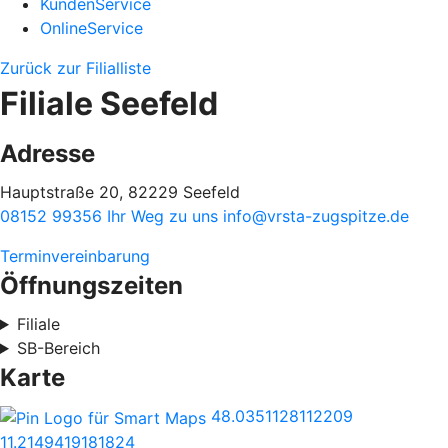
KundenService
OnlineService
Zurück zur Filialliste
Filiale Seefeld
Adresse
Hauptstraße 20, 82229 Seefeld
08152 99356
Ihr Weg zu uns
info@vrsta-zugspitze.de
Terminvereinbarung
Öffnungszeiten
Filiale
SB-Bereich
Karte
48.0351128112209
11.2149419181824