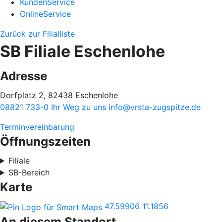
KundenService
OnlineService
Zurück zur Filialliste
SB Filiale Eschenlohe
Adresse
Dorfplatz 2, 82438 Eschenlohe
08821 733-0
Ihr Weg zu uns
info@vrsta-zugspitze.de
Terminvereinbarung
Öffnungszeiten
Filiale
SB-Bereich
Karte
47.59906
11.1856
An diesem Standort