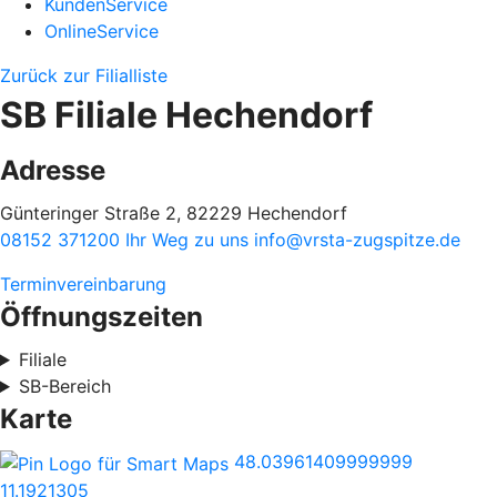
KundenService
OnlineService
Zurück zur Filialliste
SB Filiale Hechendorf
Adresse
Günteringer Straße 2, 82229 Hechendorf
08152 371200
Ihr Weg zu uns
info@vrsta-zugspitze.de
Terminvereinbarung
Öffnungszeiten
Filiale
SB-Bereich
Karte
48.03961409999999
11.1921305