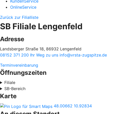
KundenService
OnlineService
Zurück zur Filialliste
SB Filiale Lengenfeld
Adresse
Landsberger Straße 18, 86932 Lengenfeld
08152 371 200
Ihr Weg zu uns
info@vrsta-zugspitze.de
Terminvereinbarung
Öffnungszeiten
Filiale
SB-Bereich
Karte
48.00662
10.92834
An diesem Standort