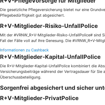
R+V-PflegeVorsorge für Mitglieder
Die gesetzliche Pflegeversicherung bietet nur eine Grundve
Pflegebedürftigkeit gut abgesichert.
R+V-Mitglieder-Risiko-UnfallPolice
Mit der #VRNW_R+V-Mitglieder-Risiko-UnfallPolice# sind Sie
Fall der Fälle voll auf Ihre Genesung. Die #VRNW_R+V-Mitg
Informationen zu Cashback
R+V-Mitglieder-Kapital-UnfallPolice
Die R+V-Mitglieder-Kapital-UnfallPolice kombiniert die Absi
Versicherungsbeiträge während der Vertragsdauer für Sie a
Überschussbeteiligung.
Sorgenfrei abgesichert und sicher un
R+V-Mitglieder-PrivatPolice