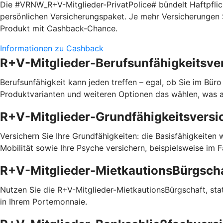
Die #VRNW_R+V-Mitglieder-PrivatPolice# bündelt Haftpfli
persönlichen Versicherungspaket. Je mehr Versicherungen S
Produkt mit Cashback-Chance.
Informationen zu Cashback
R+V-Mitglieder-Berufsunfähigkeitsve
Berufsunfähigkeit kann jeden treffen – egal, ob Sie im Bür
Produktvarianten und weiteren Optionen das wählen, was a
R+V-Mitglieder-Grundfähigkeitsversi
Versichern Sie Ihre Grundfähigkeiten: die Basisfähigkeiten
Mobilität sowie Ihre Psyche versichern, beispielsweise im 
R+V-Mitglieder-MietkautionsBürgsch
Nutzen Sie die R+V-Mitglieder-MietkautionsBürgschaft, statt
in Ihrem Portemonnaie.