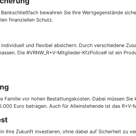
icherung
 Bankschließfach bewahren Sie Ihre Wertgegenstände sich
len finanziellen Schutz.
ndividuell und flexibel absichern. Durch verschiedene Zus
npassen. Die #VRNW_R+V-Mitglieder-KfzPolice# ist ein Pro
ung
Ihre Familie vor hohen Bestattungskosten. Dabei müssen Sie
.000 Euro betragen. Auch für Alleinstehende ist das R+V-M
est
in Ihre Zukunft investieren, ohne dabei auf Sicherheit zu v