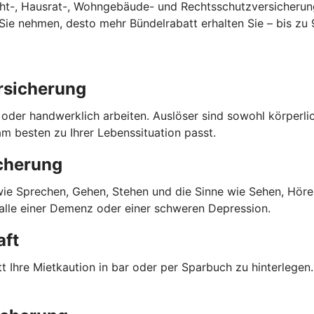
cht-, Hausrat-, Wohngebäude- und Rechtsschutzversicherun
ie nehmen, desto mehr Bündelrabatt erhalten Sie – bis zu 
rsicherung
o oder handwerklich arbeiten. Auslöser sind sowohl körperl
m besten zu Ihrer Lebenssituation passt.
cherung
 wie Sprechen, Gehen, Stehen und die Sinne wie Sehen, Hören
Falle einer Demenz oder einer schweren Depression.
aft
 Ihre Mietkaution in bar oder per Sparbuch zu hinterlegen. 