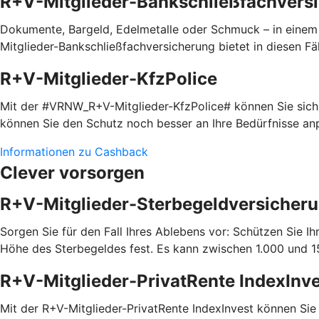
R+V-Mitglieder-Bankschließfachvers
Dokumente, Bargeld, Edelmetalle oder Schmuck – in einem
Mitglieder-Bankschließfachversicherung bietet in diesen Fäl
R+V-Mitglieder-KfzPolice
Mit der #VRNW_R+V-Mitglieder-KfzPolice# können Sie sich i
können Sie den Schutz noch besser an Ihre Bedürfnisse a
Informationen zu Cashback
Clever vorsorgen
R+V-Mitglieder-Sterbegeldversicher
Sorgen Sie für den Fall Ihres Ablebens vor: Schützen Sie 
Höhe des Sterbegeldes fest. Es kann zwischen 1.000 und 15
R+V-Mitglieder-PrivatRente IndexInv
Mit der R+V-Mitglieder-PrivatRente IndexInvest können Sie 