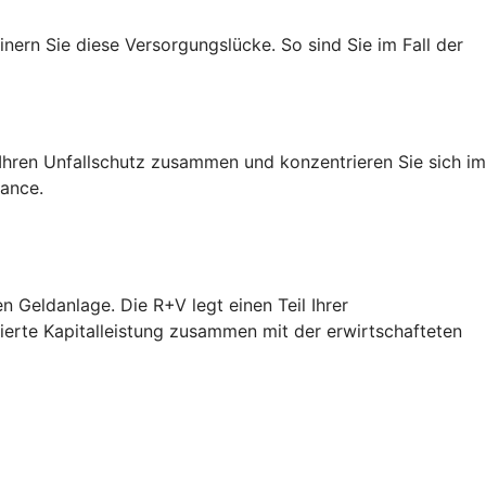
nern Sie diese Versorgungslücke. So sind Sie im Fall der
h Ihren Unfallschutz zusammen und konzentrieren Sie sich im
hance.
n Geldanlage. Die R+V legt einen Teil Ihrer
tierte Kapitalleistung zusammen mit der erwirtschafteten