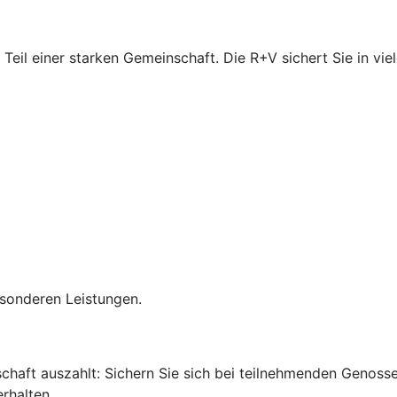
 Teil einer starken Gemeinschaft. Die R+V sichert Sie in vi
esonderen Leistungen.
edschaft auszahlt: Sichern Sie sich bei teilnehmenden Genos
rhalten.