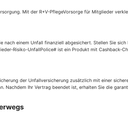
rsorgung. Mit der R+V-PflegeVorsorge für Mitglieder verklei
 nach einem Unfall finanziell abgesichert. Stellen Sie sic
lieder-Risiko-UnfallPolice# ist ein Produkt mit Cashback-C
cherung der Unfallversicherung zusätzlich mit einer sichere
n. Nachdem Ihr Vertrag beendet ist, erhalten Sie die garan
terwegs