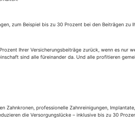
rungen, zum Beispiel bis zu 30 Prozent bei den Beiträgen zu
0 Prozent Ihrer Versicherungsbeiträge zurück, wenn es nur w
inschaft sind alle füreinander da. Und alle profitieren gem
n Zahnkronen, professionelle Zahnreinigungen, Implantate,
uzieren die Versorgungslücke – inklusive bis zu 30 Prozen