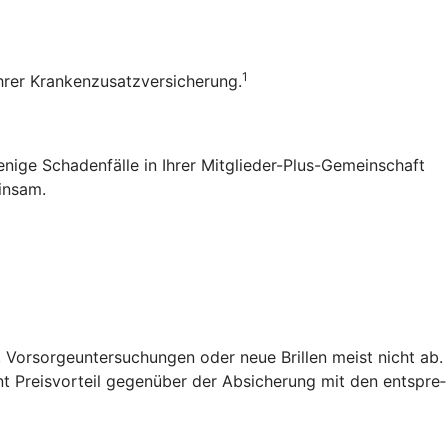
1
 Ihrer Krankenzusatzversicherung.
enige Schadenfälle in Ihrer Mitglieder-Plus-Gemeinschaft
einsam.
 Vorsorgeuntersuchungen oder neue Brillen meist nicht ab.
t Preis­vorteil gegenüber der Absicherung mit den entspre­