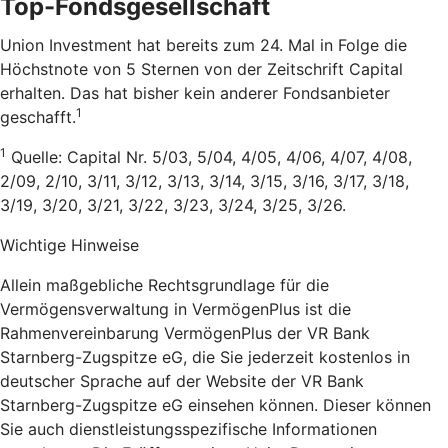
Top-Fondsgesellschaft
Union Investment hat bereits zum 24. Mal in Folge die
Höchstnote von 5 Sternen von der Zeitschrift Capital
erhalten. Das hat bisher kein anderer Fondsanbieter
1
geschafft.
1
Quelle: Capital Nr. 5/03, 5/04, 4/05, 4/06, 4/07, 4/08,
2/09, 2/10, 3/11, 3/12, 3/13, 3/14, 3/15, 3/16, 3/17, 3/18,
3/19, 3/20, 3/21, 3/22, 3/23, 3/24, 3/25, 3/26.
Wichtige Hinweise
Allein maßgebliche Rechtsgrundlage für die
Vermögensverwaltung in VermögenPlus ist die
Rahmenvereinbarung VermögenPlus der VR Bank
Starnberg-Zugspitze eG, die Sie jederzeit kostenlos in
deutscher Sprache auf der Website der VR Bank
Starnberg-Zugspitze eG einsehen können. Dieser können
Sie auch dienstleistungsspezifische Informationen