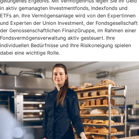
gelungenes Ergebnis. Mit VermögenPlus legen Sie Ihr Geld
in aktiv gemanagten Investmentfonds, Indexfonds und
ETFs an. Ihre Vermögensanlage wird von den Expertinnen
und Experten der Union Investment, der Fondsgesellschaft
der Genossenschaftlichen FinanzGruppe, im Rahmen einer
Fondsvermögensverwaltung aktiv gesteuert. Ihre
individuellen Bedürfnisse und Ihre Risikoneigung spielen
dabei eine wichtige Rolle.