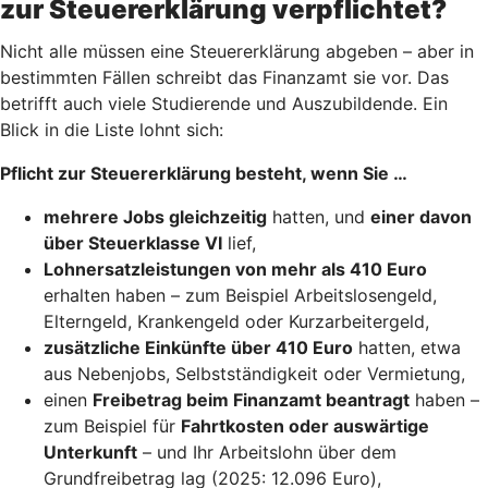
zur Steuererklärung verpflichtet?
Nicht alle müssen eine Steuererklärung abgeben – aber in
bestimmten Fällen schreibt das Finanzamt sie vor. Das
betrifft auch viele Studierende und Auszubildende. Ein
Blick in die Liste lohnt sich:
Pflicht zur Steuererklärung besteht, wenn Sie …
mehrere Jobs gleichzeitig
hatten, und
einer davon
über Steuerklasse VI
lief,
Lohnersatzleistungen von mehr als 410 Euro
erhalten haben – zum Beispiel Arbeitslosengeld,
Elterngeld, Krankengeld oder Kurzarbeitergeld,
zusätzliche Einkünfte über 410 Euro
hatten, etwa
aus Nebenjobs, Selbstständigkeit oder Vermietung,
einen
Freibetrag beim Finanzamt beantragt
haben –
zum Beispiel für
Fahrtkosten oder auswärtige
Unterkunft
– und Ihr Arbeitslohn über dem
Grundfreibetrag lag (2025: 12.096 Euro),