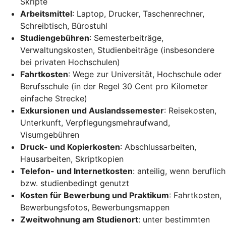
Skripte
Arbeitsmittel
: Laptop, Drucker, Taschenrechner,
Schreibtisch, Bürostuhl
Studiengebühren
: Semesterbeiträge,
Verwaltungskosten, Studienbeiträge (insbesondere
bei privaten Hochschulen)
Fahrtkosten
: Wege zur Universität, Hochschule oder
Berufsschule (in der Regel 30 Cent pro Kilometer
einfache Strecke)
Exkursionen und Auslandssemester
: Reisekosten,
Unterkunft, Verpflegungsmehraufwand,
Visumgebühren
Druck- und Kopierkosten
: Abschlussarbeiten,
Hausarbeiten, Skriptkopien
Telefon- und Internetkosten
: anteilig, wenn beruflich
bzw. studienbedingt genutzt
Kosten für Bewerbung und Praktikum
: Fahrtkosten,
Bewerbungsfotos, Bewerbungsmappen
Zweitwohnung am Studienort
: unter bestimmten