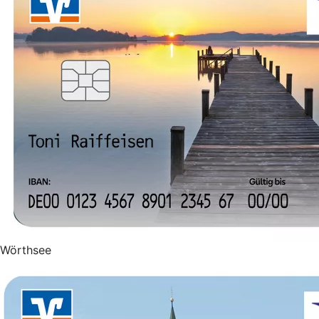
Wörthsee