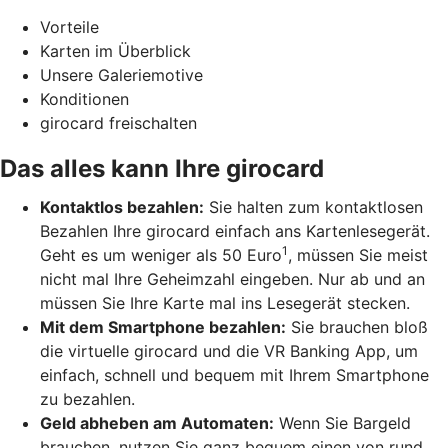
Vorteile
Karten im Überblick
Unsere Galeriemotive
Konditionen
girocard freischalten
Das alles kann Ihre girocard
Kontaktlos bezahlen:
Sie halten zum kontaktlosen
Bezahlen Ihre girocard einfach ans Kartenlesegerät.
1
Geht es um weniger als 50 Euro
, müssen Sie meist
nicht mal Ihre Geheimzahl eingeben. Nur ab und an
müssen Sie Ihre Karte mal ins Lesegerät stecken.
Mit dem Smartphone bezahlen:
Sie brauchen bloß
die virtuelle girocard und die VR Banking App, um
einfach, schnell und bequem mit Ihrem Smartphone
zu bezahlen.
Geld abheben am Automaten:
Wenn Sie Bargeld
brauchen, nutzen Sie ganz bequem einen von rund