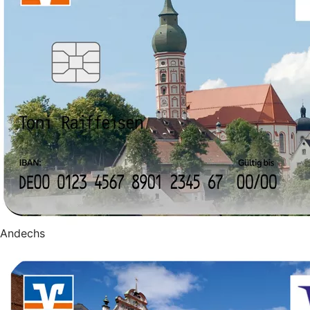
Andechs