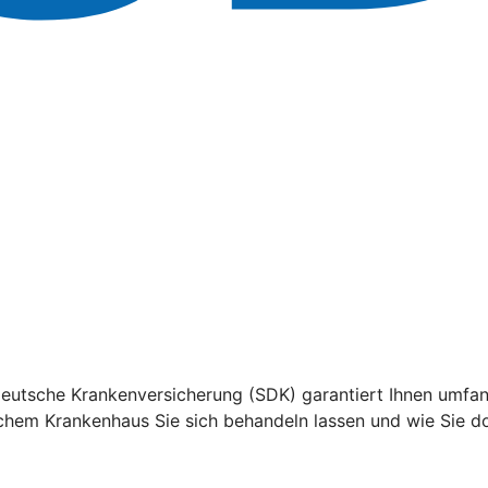
utsche Krankenversicherung (SDK) garantiert Ihnen umfang
lchem Krankenhaus Sie sich behandeln lassen und wie Sie d