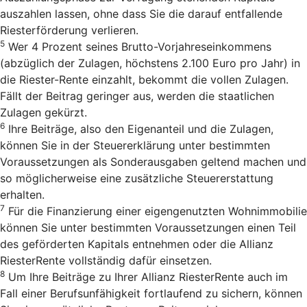
auszahlen lassen, ohne dass Sie die darauf entfallende
Riesterförderung verlieren.
5
Wer 4 Prozent seines Brutto-Vorjahreseinkommens
(abzüglich der Zulagen, höchstens 2.100 Euro pro Jahr) in
die Riester-Rente einzahlt, bekommt die vollen Zulagen.
Fällt der Beitrag geringer aus, werden die staatlichen
Zulagen gekürzt.
6
Ihre Beiträge, also den Eigenanteil und die Zulagen,
können Sie in der Steuererklärung unter bestimmten
Voraussetzungen als Sonderausgaben geltend machen und
so möglicherweise eine zusätzliche Steuererstattung
erhalten.
7
Für die Finanzierung einer eigengenutzten Wohnimmobilie
können Sie unter bestimmten Voraussetzungen einen Teil
des geförderten Kapitals entnehmen oder die Allianz
RiesterRente vollständig dafür einsetzen.
8
Um Ihre Beiträge zu Ihrer Allianz RiesterRente auch im
Fall einer Berufsunfähigkeit fortlaufend zu sichern, können