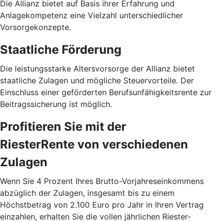
Die Allianz bietet auf Basis ihrer Erfahrung und
Anlagekompetenz eine Vielzahl unterschiedlicher
Vorsorgekonzepte.
Staatliche Förderung
Die leistungsstarke Altersvorsorge der Allianz bietet
staatliche Zulagen und mögliche Steuervorteile. Der
Einschluss einer geförderten Berufsunfähigkeitsrente zur
Beitragssicherung ist möglich.
Profitieren Sie mit der
RiesterRente von verschiedenen
Zulagen
Wenn Sie 4 Prozent Ihres Brutto-Vorjahreseinkommens
abzüglich der Zulagen, insgesamt bis zu einem
Höchstbetrag von 2.100 Euro pro Jahr in Ihren Vertrag
einzahlen, erhalten Sie die vollen jährlichen Riester-