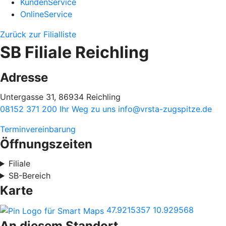
KundenService
OnlineService
Zurück zur Filialliste
SB Filiale Reichling
Adresse
Untergasse 31, 86934 Reichling
08152 371 200
Ihr Weg zu uns
info@vrsta-zugspitze.de
Terminvereinbarung
Öffnungszeiten
Filiale
SB-Bereich
Karte
47.9215357
10.929568
An diesem Standort