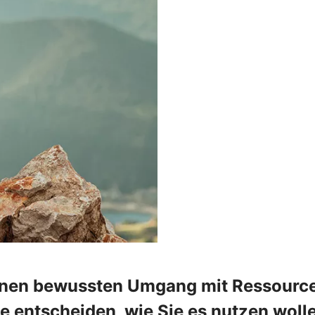
inen bewussten Umgang mit Ressourcen
e entscheiden, wie Sie es nutzen woll