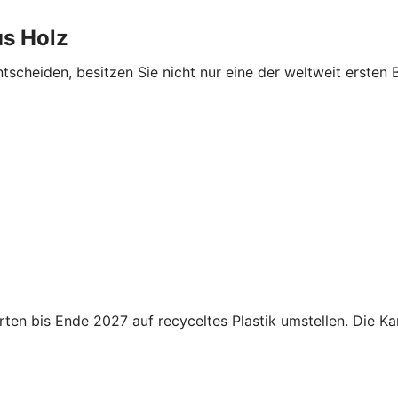
us Holz
ntscheiden, besitzen Sie nicht nur eine der weltweit ersten
rten bis Ende 2027 auf recyceltes Plastik umstellen. Die K