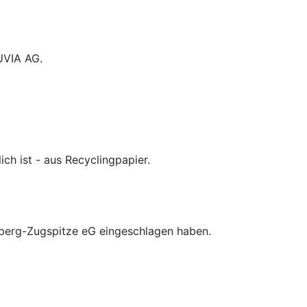
UVIA AG.
ich ist - aus Recyclingpapier.
rnberg-Zugspitze eG eingeschlagen haben.