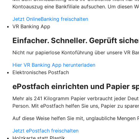
Kontoauszug eine Bankfiliale aufsuchen. Um diesen W
Jetzt OnlineBanking freischalten
VR Banking App
Einfacher. Schneller. Geprüft siche
Nicht nur papierlose Kontoführung über unsere VR Ba
Hier VR Banking App herunterladen
Elektronisches Postfach
ePostfach einrichten und Papier s
Mehr als 241 Kilogramm Papier verbraucht jeder Deut
Person. Mit ePostfach helfen Sie uns, Papier zu spare
Auf diese Weise helfen Sie mit, unglaubliche Mengen 
Jetzt ePostfach freischalten
Holzkarte statt Plastik