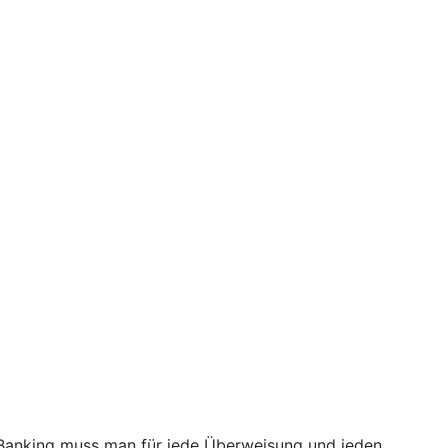
eBanking muss man für jede Überweisung und jeden