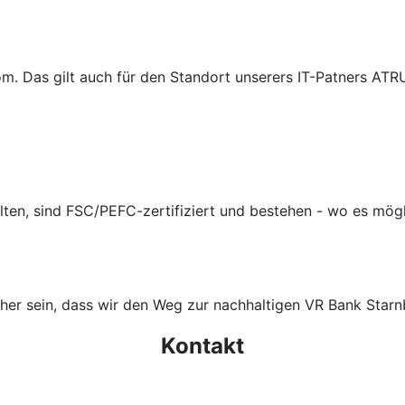
m. Das gilt auch für den Standort unserers IT-Patners ATR
lten, sind FSC/PEFC-zertifiziert und bestehen - wo es mögl
icher sein, dass wir den Weg zur nachhaltigen VR Bank Sta
Kontakt