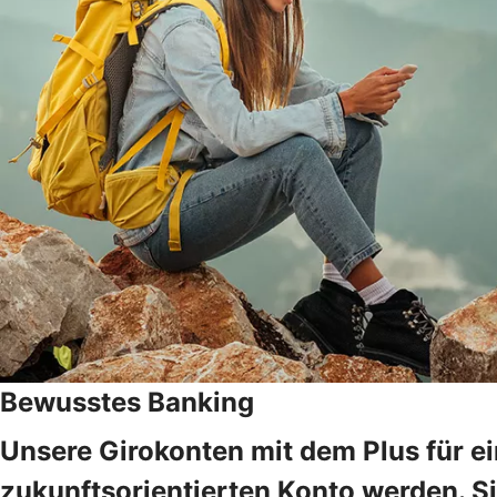
Bewusstes Banking
Unsere Girokonten mit dem Plus für e
zukunftsorientierten Konto werden. Si