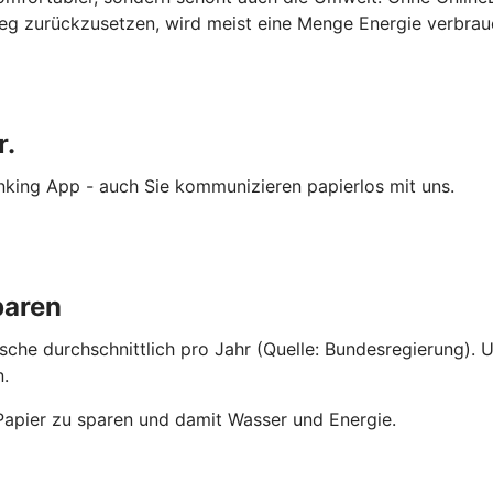
eg zurückzusetzen, wird meist eine Menge Energie verbrau
r.
nking App - auch Sie kommunizieren papierlos mit uns.
paren
sche durchschnittlich pro Jahr (Quelle: Bundesregierung)
n.
Papier zu sparen und damit Wasser und Energie.