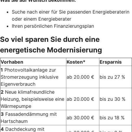
Was Sie auf Wunsch bekommen:
Suche nach einer für Sie passenden Energieberaterin
oder einem Energieberater
Ihren persönlichen Finanzierungsplan
So viel sparen Sie durch eine
energetische Modernisierung
Vorhaben
Kosten*
Ersparnis
1
Photovoltaikanlage zur
Stromerzeugung inklusive
ab 20.000 €
bis zu 27 %
Eigenverbrauch
2
Neue klimafreundliche
Heizung, beispielsweise eine
ab 20.000 €
bis zu 30 %
Wärmepumpe
3
Fassadendämmung mit
ab 30.000 €
bis zu 18 %
Hartschaum
4
Dachdeckung mit