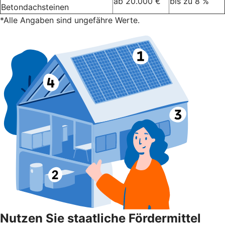
ab 20.000 €
bis zu 8 %
Betondachsteinen
*Alle Angaben sind ungefähre Werte.
Nutzen Sie staatliche Fördermittel