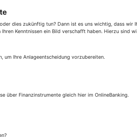
te
er dies zukünftig tun? Dann ist es uns wichtig, dass wir 
hren Kenntnissen ein Bild verschafft haben. Hierzu sind wir
en, um Ihre Anlageentscheidung vorzubereiten.
isse über Finanzinstrumente gleich hier im OnlineBanking.
en?