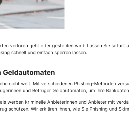
rten verloren geht oder gestohlen wird: Lassen Sie sofort 
ing schnell und einfach sperren lassen.
am Geldautomaten
he nicht weit. Mit verschiedenen Phishing-Methoden versuch
gerinnen und Betrüger Geldautomaten, um Ihre Bankdaten 
als werben kriminelle Anbieterinnen und Anbieter mit verdä
ug schützen. Wir erklären Ihnen, wie Sie Phishing und Skim