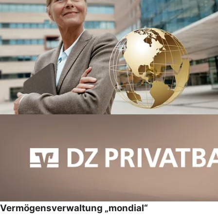
Vermögensverwaltung „mondial“