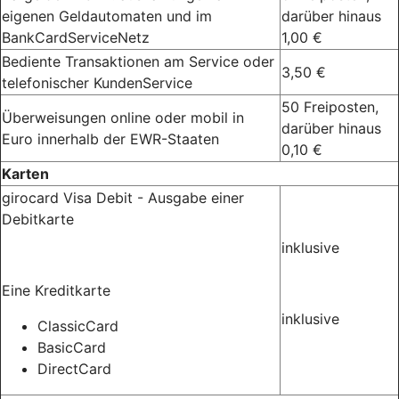
eigenen Geldautomaten und im
darüber hinaus
BankCardServiceNetz
1,00 €
Bediente Transaktionen am Service oder
3,50 €
telefonischer KundenService
50 Freiposten,
Überweisungen online oder mobil in
darüber hinaus
Euro innerhalb der EWR-Staaten
0,10 €
Karten
girocard Visa Debit - Ausgabe einer
Debitkarte
inklusive
Eine Kreditkarte
inklusive
ClassicCard
BasicCard
DirectCard