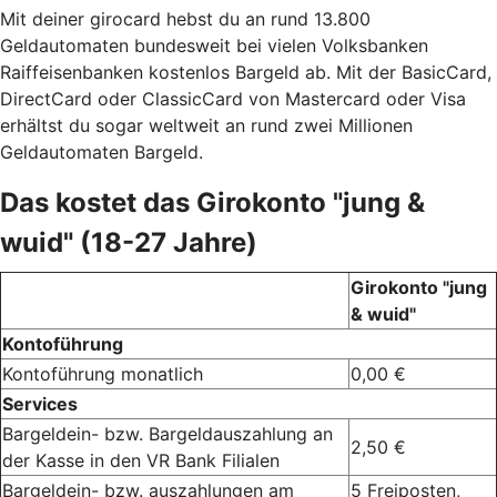
Mit deiner girocard hebst du an rund 13.800
Geldautomaten bundesweit bei vielen Volksbanken
Raiffeisenbanken kostenlos Bargeld ab. Mit der BasicCard,
DirectCard oder ClassicCard von Mastercard oder Visa
erhältst du sogar weltweit an rund zwei Millionen
Geldautomaten Bargeld.
Das kostet das Girokonto "jung &
wuid" (18-27 Jahre)
Girokonto "jung
& wuid"
Kontoführung
Kontoführung monatlich
0,00 €
Services
Bargeldein- bzw. Bargeldauszahlung an
2,50 €
der Kasse in den VR Bank Filialen
Bargeldein- bzw. auszahlungen am
5 Freiposten,