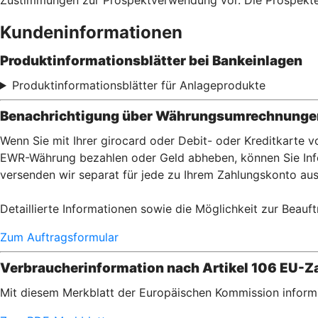
Zustimmungen zur Prospektverwendung vor. Die Prospekt
Kundeninformationen
Produktinformationsblätter bei Bankeinlagen
Produktinformationsblätter für Anlageprodukte
Benachrichtigung über Währungsumrechnungen
Wenn Sie mit Ihrer girocard oder Debit- oder Kreditkarte
EWR-Währung bezahlen oder Geld abheben, können Sie Info
versenden wir separat für jede zu Ihrem Zahlungskonto aus
Detaillierte Informationen sowie die Möglichkeit zur Beauft
Zum Auftragsformular
Verbraucherinformation nach Artikel 106 EU-Za
Mit diesem Merkblatt der Europäischen Kommission informi