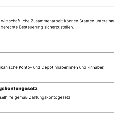
wirtschaftliche Zusammenarbeit können Staaten untereina
gerechte Besteuerung sicherzustellen.
erikanische Konto- und Depotinhaberinnen und -inhaber.
ngskontengesetz
hselhilfe gemäß Zahlungskontogesetz.