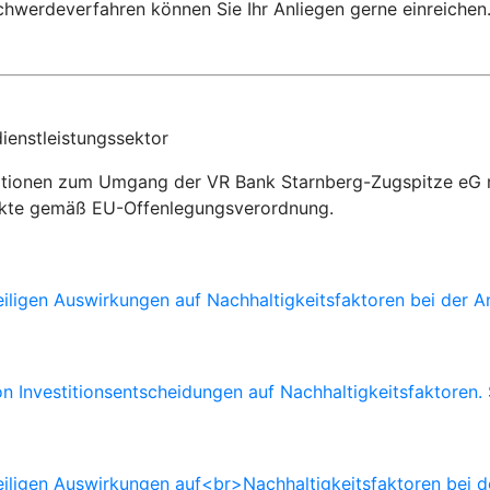
chwerdeverfahren können Sie Ihr Anliegen gerne einreichen
ienstleistungssektor
ationen zum Umgang der VR Bank Starnberg-Zugspitze eG mi
dukte gemäß EU-Offenlegungsverordnung.
eiligen Auswirkungen auf Nachhaltigkeitsfaktoren bei der 
n Investitionsentscheidungen auf Nachhaltigkeitsfaktoren.
eiligen Auswirkungen auf<br>Nachhaltigkeitsfaktoren bei d