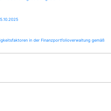
15.10.2025
igkeitsfaktoren in der Finanzportfolioverwaltung gemäß