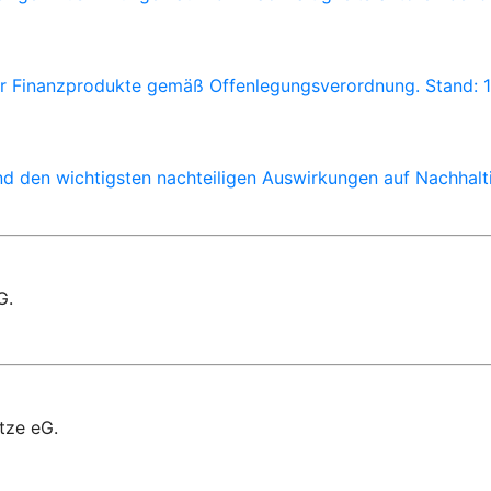
für Finanzprodukte gemäß Offenlegungsverordnung. Stand: 
nd den wichtigsten nachteiligen Auswirkungen auf Nachhalt
G.
tze eG.