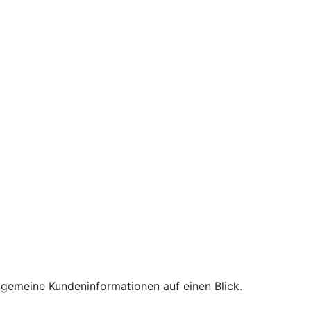
lgemeine Kundeninformationen auf einen Blick.