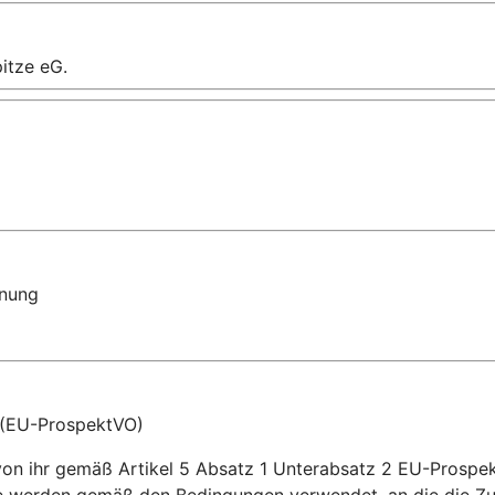
itze eG.
dnung
 (EU-ProspektVO)
von ihr gemäß Artikel 5 Absatz 1 Unterabsatz 2 EU-Prospe