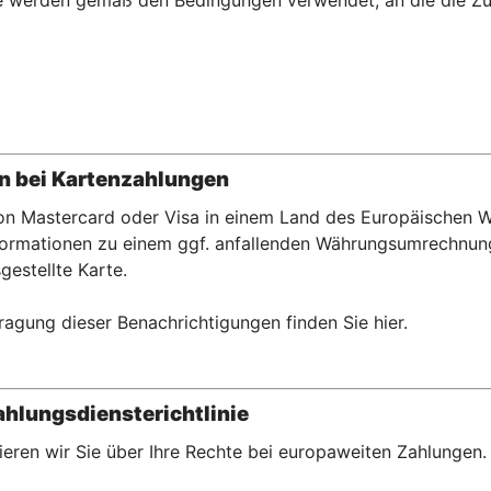
e werden gemäß den Bedingungen verwendet, an die die Z
 bei Kartenzahlu
ngen
 von Mastercard oder Visa in einem Land des Europäischen
rmationen zu einem ggf. anfallenden Währungsumrechnungse
gestellte Karte.
ragung dieser Benachrichtigungen finden Sie hier.
hlungsdiensterichtlinie
eren wir Sie über Ihre Rechte bei europaweiten Zahlungen.