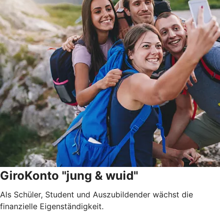
GiroKonto "jung & wuid"
Als Schüler, Student und Auszubildender wächst die
finanzielle Eigenständigkeit.