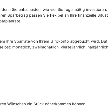
n, denn Sie entscheiden, wie viel Sie regelmäßig investieren
ren Sparbetrag passen Sie flexibel an Ihre finanzielle Situ
parplanrate.
dem Ihre Sparrate von Ihrem Girokonto abgebucht wird. Daf
bst: monatlich, zweimonatlich, vierteljährlich, halbjährlich
Ihren Wünschen ein Stück näherkommen können.