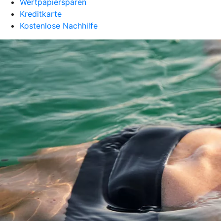
Wertpapiersparen
Kreditkarte
Kostenlose Nachhilfe