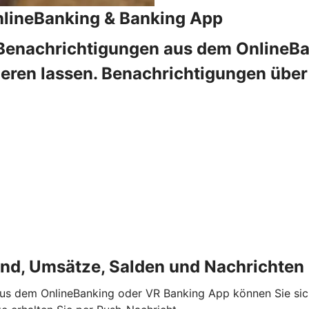
nlineBanking & Banking App
 Benachrichtigungen aus dem OnlineB
mieren lassen. Benachrichtigungen übe
and, Umsätze, Salden und Nachrichten
us dem OnlineBanking oder VR Banking App können Sie sich