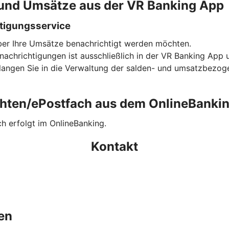
 und Umsätze aus der VR Banking App
htigungsservice
über Ihre Umsätze benachrichtigt werden möchten.
chrichtigungen ist ausschließlich in der VR Banking App u
angen Sie in die Verwaltung der salden- und umsatzbezog
chten/ePostfach aus dem OnlineBanki
ach erfolgt im OnlineBanking.
Kontakt
en