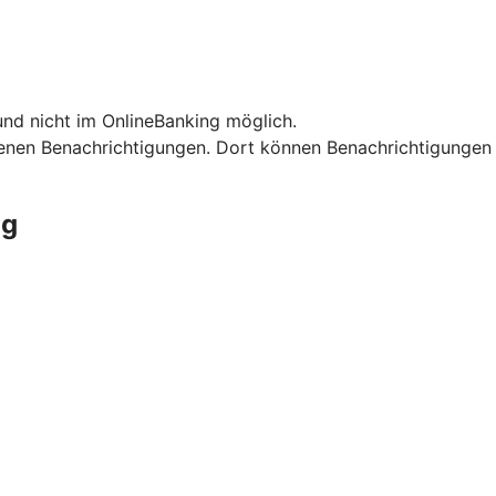
nd nicht im OnlineBanking möglich.
enen Benachrichtigungen. Dort können Benachrichtigungen
ng