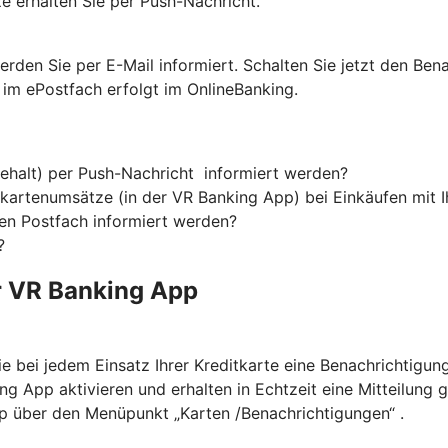
e erhalten Sie per Push-Nachricht.
rden Sie per E-Mail informiert. Schalten Sie jetzt den Ben
n im ePostfach erfolgt im OnlineBanking.
Gehalt) per Push-Nachricht informiert werden?
kartenumsätze (in der VR Banking App) bei Einkäufen mit Ih
en Postfach informiert werden?
?
r VR Banking App
e bei jedem Einsatz Ihrer Kreditkarte eine Benachrichtigung
ng App aktivieren und erhalten in Echtzeit eine Mitteilung
App über den Menüpunkt „Karten /Benachrichtigungen“ .