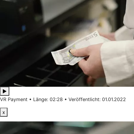
▶
VR Payment • Länge: 02:28 • Veröffentlicht: 01.01.2022
x