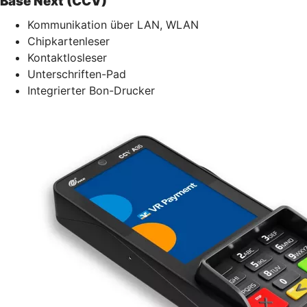
Base Next (CCV)
Kommunikation über LAN, WLAN
Chipkartenleser
Kontaktlosleser
Unterschriften-Pad
Integrierter Bon-Drucker