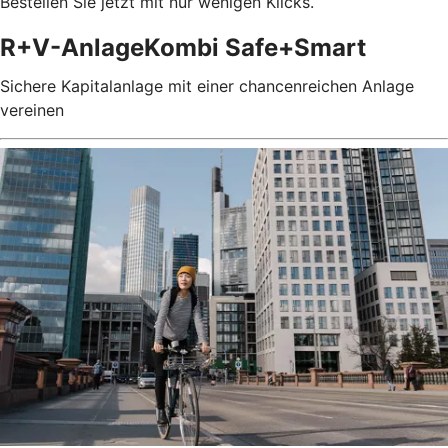
Bestellen Sie jetzt mit nur wenigen Klicks.
R+V-AnlageKombi Safe+Smart
Sichere Kapitalanlage mit einer chancenreichen Anlage
vereinen