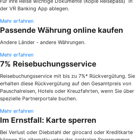
Für Ihre Reise wichtige Dokumente (Kopie Reisepass) in
der VR Banking App ablegen.
Mehr erfahren
Passende Währung online kaufen
Andere Länder - andere Währungen.
Mehr erfahren
7% Reisebuchungsservice
Reisebuchungsservice mit bis zu 7%* Rückvergütung. Sie
erhalten diese Rückvergütung auf den Gesamtpreis von
Pauschalreisen, Hotels oder Kreuzfahrten, wenn Sie über
spezielle Partnerportale buchen.
Mehr erfahren
Im Ernstfall: Karte sperren
Bei Verlust oder Diebstahl der girocard oder Kreditkarte
können Sie alternativ unter der zentralen Sperrnummer