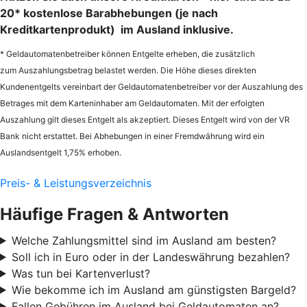
20* kostenlose Barabhebungen (je nach
Kreditkartenprodukt) im Ausland inklusive.
* Geldautomatenbetreiber können Entgelte erheben, die zusätzlich
zum Auszahlungsbetrag belastet werden. Die Höhe dieses direkten
Kundenentgelts vereinbart der Geldautomatenbetreiber vor der Auszahlung des
Betrages mit dem Karteninhaber am Geldautomaten. Mit der erfolgten
Auszahlung gilt dieses Entgelt als akzeptiert. Dieses Entgelt wird von der VR
Bank nicht erstattet. Bei Abhebungen in einer Fremdwährung wird ein
Auslandsentgelt 1,75% erhoben.
Preis- & Leistungsverzeichnis
Häufige Fragen & Antworten
Welche Zahlungsmittel sind im Ausland am besten?
Soll ich in Euro oder in der Landeswährung bezahlen?
Was tun bei Kartenverlust?
Wie bekomme ich im Ausland am günstigsten Bargeld?
Fallen Gebühren im Ausland bei Geldautomaten an?