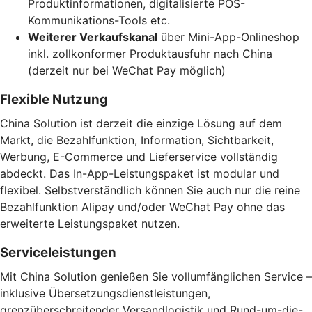
Produktinformationen, digitalisierte POS-
Kommunikations-Tools etc.
Weiterer Verkaufskanal
über Mini-App-Onlineshop
inkl. zollkonformer Produktausfuhr nach China
(derzeit nur bei WeChat Pay möglich)
Flexible Nutzung
China Solution ist derzeit die einzige Lösung auf dem
Markt, die Bezahlfunktion, Information, Sichtbarkeit,
Werbung, E-Commerce und Lieferservice vollständig
abdeckt. Das In-App-Leistungspaket ist modular und
flexibel. Selbstverständlich können Sie auch nur die reine
Bezahlfunktion Alipay und/oder WeChat Pay ohne das
erweiterte Leistungspaket nutzen.
Serviceleistungen
Mit China Solution genießen Sie vollumfänglichen Service –
inklusive Übersetzungsdienstleistungen,
grenzüberschreitender Versandlogistik und Rund-um-die-