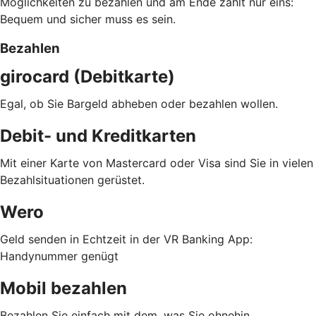
Möglichkeiten zu bezahlen und am Ende zählt nur eins:
Bequem und sicher muss es sein.
Bezahlen
girocard (Debitkarte)
Egal, ob Sie Bargeld abheben oder bezahlen wollen.
Debit- und Kreditkarten
Mit einer Karte von Mastercard oder Visa sind Sie in vielen
Bezahlsituationen gerüstet.
Wero
Geld senden in Echtzeit in der VR Banking App:
Handynummer genügt
Mobil bezahlen
Bezahlen Sie einfach mit dem, was Sie ohnehin